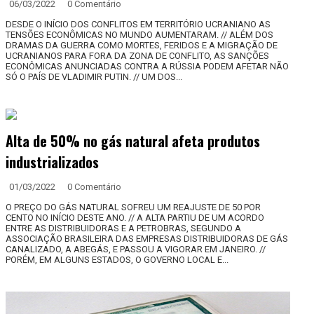
06/03/2022
0 Comentário
DESDE O INÍCIO DOS CONFLITOS EM TERRITÓRIO UCRANIANO AS
TENSÕES ECONÔMICAS NO MUNDO AUMENTARAM. // ALÉM DOS
DRAMAS DA GUERRA COMO MORTES, FERIDOS E A MIGRAÇÃO DE
UCRANIANOS PARA FORA DA ZONA DE CONFLITO, AS SANÇÕES
ECONÔMICAS ANUNCIADAS CONTRA A RÚSSIA PODEM AFETAR NÃO
SÓ O PAÍS DE VLADIMIR PUTIN. // UM DOS...
Alta de 50% no gás natural afeta produtos
industrializados
01/03/2022
0 Comentário
O PREÇO DO GÁS NATURAL SOFREU UM REAJUSTE DE 50 POR
CENTO NO INÍCIO DESTE ANO. // A ALTA PARTIU DE UM ACORDO
ENTRE AS DISTRIBUIDORAS E A PETROBRAS, SEGUNDO A
ASSOCIAÇÃO BRASILEIRA DAS EMPRESAS DISTRIBUIDORAS DE GÁS
CANALIZADO, A ABEGÁS, E PASSOU A VIGORAR EM JANEIRO. //
PORÉM, EM ALGUNS ESTADOS, O GOVERNO LOCAL E...