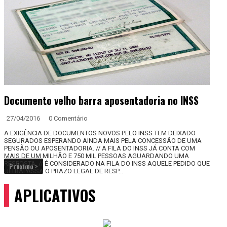
Documento velho barra aposentadoria no INSS
27/04/2016
0 Comentário
A EXIGÊNCIA DE DOCUMENTOS NOVOS PELO INSS TEM DEIXADO
SEGURADOS ESPERANDO AINDA MAIS PELA CONCESSÃO DE UMA
PENSÃO OU APOSENTADORIA. // A FILA DO INSS JÁ CONTA COM
MAIS DE UM MILHÃO E 750 MIL PESSOAS AGUARDANDO UMA
RESPOSTA. // É CONSIDERADO NA FILA DO INSS AQUELE PEDIDO QUE
Próximo >
ULTRAPASSA O PRAZO LEGAL DE RESP...
APLICATIVOS